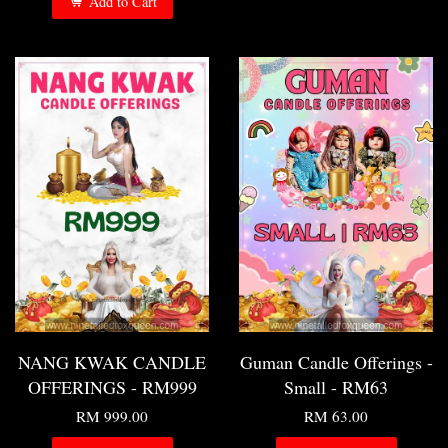
Add to Cart
NANG KWAK CANDLE
Guman Candle Offerings -
OFFERINGS - RM999
Small - RM63
RM 999.00
RM 63.00