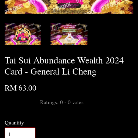
Tai Sui Abundance Wealth 2024
Card - General Li Cheng
RM 63.00
Ratings:
0
-
0
votes
Quantity