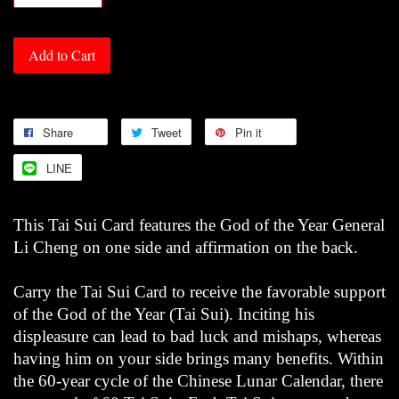
Add to Cart
Share
Tweet
Pin it
LINE
This Tai Sui Card features the God of the Year General
Li Cheng on one side and affirmation on the back.
Carry the Tai Sui Card to receive the favorable support
of the God of the Year (Tai Sui). Inciting his
displeasure can lead to bad luck and mishaps, whereas
having him on your side brings many benefits. Within
the 60-year cycle of the Chinese Lunar Calendar, there