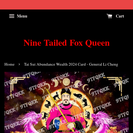
Menu
Cart
Nine Tailed Fox Queen
›
Home
Tai Sui Abundance Wealth 2024 Card - General Li Cheng