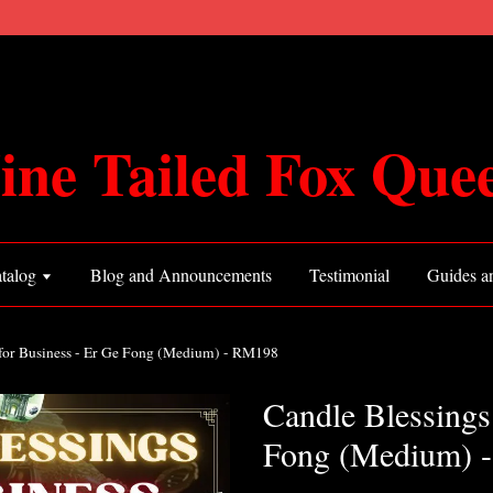
ine Tailed Fox Que
talog
Blog and Announcements
Testimonial
Guides an
 for Business - Er Ge Fong (Medium) - RM198
Candle Blessings
Fong (Medium) 