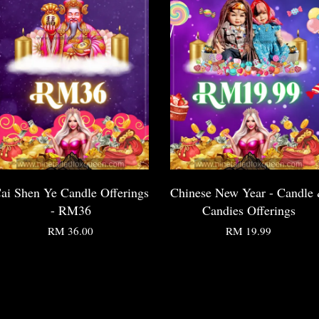
ai Shen Ye Candle Offerings
Chinese New Year - Candle
- RM36
Candies Offerings
RM 36.00
RM 19.99