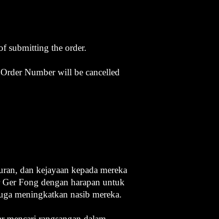
of submitting the order.
t Order Number will be cancelled
ran, dan kejayaan kepada mereka
r Ger Fong dengan harapan untuk
uga meningkatkan nasib mereka.
ar mencari rangsangan dalam