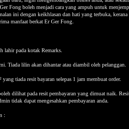
r Ger Fong boleh menjadi cara yang ampuh untuk menjem
malan ini dengan keikhlasan dan hati yang terbuka, keran
ima manfaat berkat Er Ger Fong.
kh lahir pada kotak Remarks.
mi. Tiada lilin akan dihantar atau diambil oleh pelanggan.
² yang tiada resit bayaran selepas 1 jam membuat order.
oleh dilihat pada resit pembayaran yang dimuat naik. Res
dmin tidak dapat mengesahkan pembayaran anda.
n :