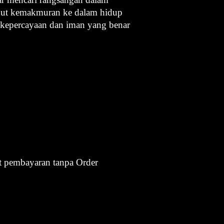
put kemakmuran ke dalam hidup
a kepercayaan dan iman yang benar
it pembayaran tanpa Order