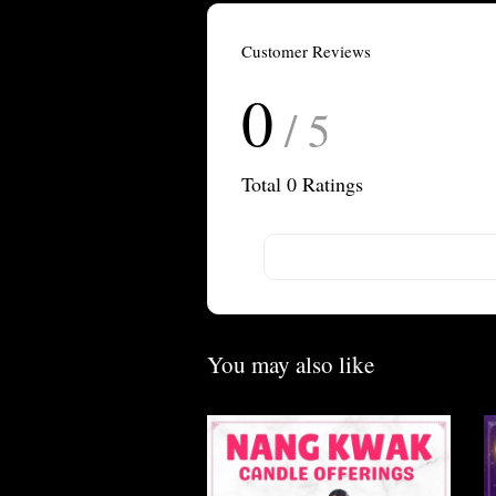
Customer Reviews
0
/ 5
Total
0
Ratings
You may also like