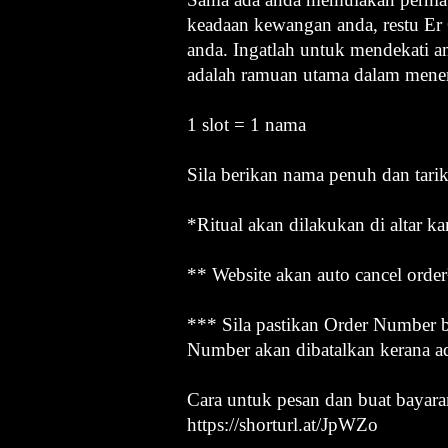
keadaan kewangan anda, restu E
anda. Ingatlah untuk mendekati a
adalah ramuan utama dalam mener
1 slot = 1 nama
Sila berikan nama penuh dan tari
*Ritual akan dilakukan di altar ka
** Website akan auto cancel order
*** Sila pastikan Order Number b
Number akan dibatalkan kerana a
Cara untuk pesan dan buat bayara
https://shorturl.at/JpWZo