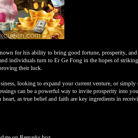
own for his ability to bring good fortune, prosperity, and
d individuals turn to Er Ge Fong in the hopes of striking i
roving their luck.
siness, looking to expand your current venture, or simply 
essings can be a powerful way to invite prosperity into yo
 heart, as true belief and faith are key ingredients in recei
hdate on Remarks box.