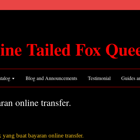
ine Tailed Fox Que
talog
Blog and Announcements
Testimonial
Guides an
ran online transfer.
k yang buat bayaran online transfer.