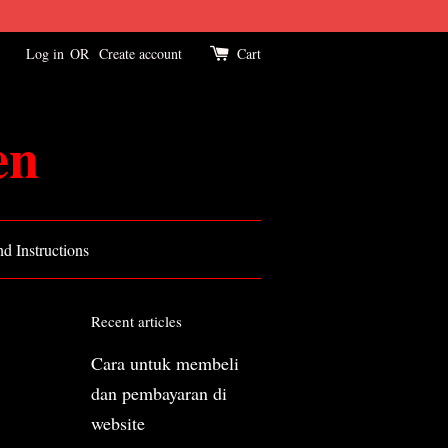
Log in
OR
Create account
Cart
en
d Instructions
Recent articles
Cara untuk membeli
dan pembayaran di
website