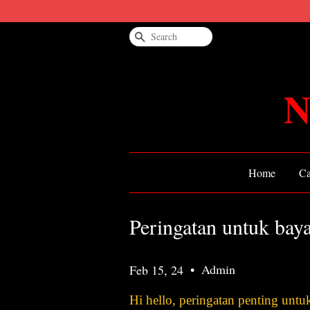
Search
N
Home
Ca
Peringatan untuk baya
•
Admin
Feb 15, 24
Hi hello, peringatan penting untu