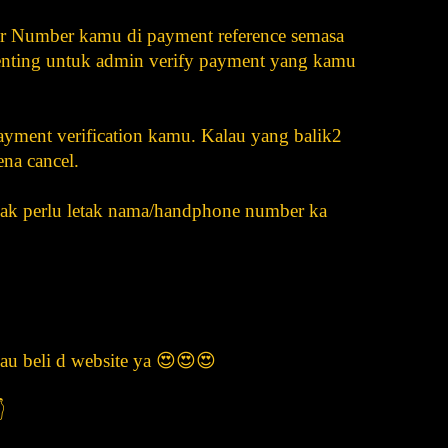
er Number kamu di payment reference semasa
penting untuk admin verify payment yang kamu
payment verification kamu. Kalau yang balik2
ena cancel.
idak perlu letak nama/handphone number ka
au beli d website ya 😍😍😍
