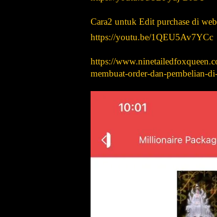
Cara2 untuk Edit purchase di webs
https://youtu.be/1QEU5Av7YCc
https://www.ninetailedfoxqueen.c
membuat-order-dan-pembelian-di-